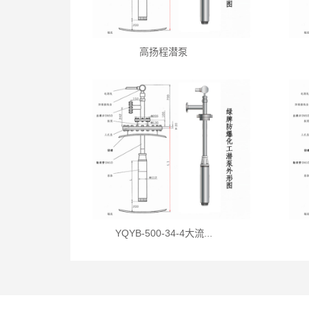
高扬程潜泵
YQYB-500-34-4大流...