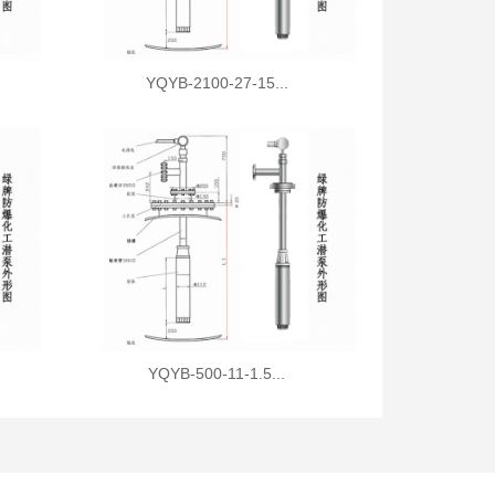
YQYB-2100-27-15...
YQYB-500-11-1.5...