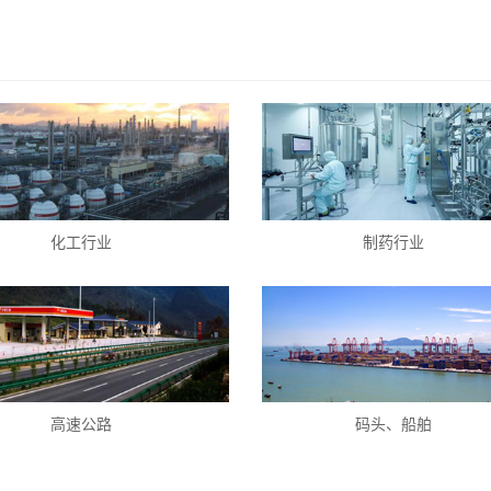
化工行业
制药行业
高速公路
码头、船舶