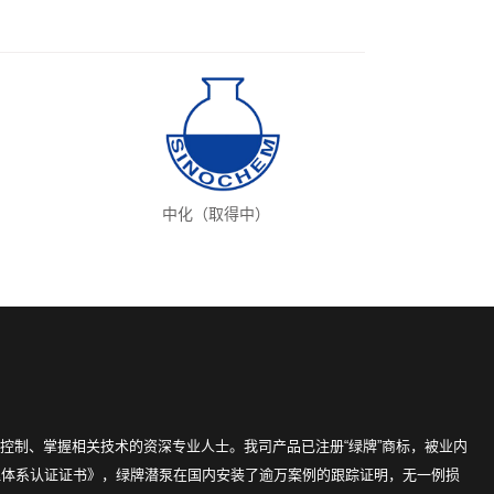
中化（取得中）
控制、掌握相关技术的资深专业人士。我司产品已注册“绿牌”商标，被业内
理体系认证证书》，绿牌潜泵在国内安装了逾万案例的跟踪证明，无一例损