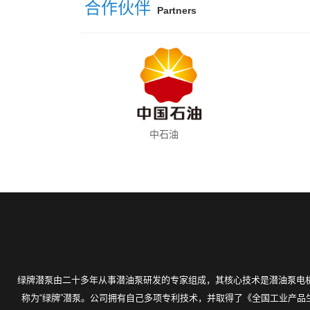
合作伙伴
Partners
中石油
绿牌潜泵由二十多年从事潜油泵研发的专家组成，其核心技术是潜油泵电机
称为“绿牌”潜泵。公司拥有自己多项专利技术，并取得了《全国工业产