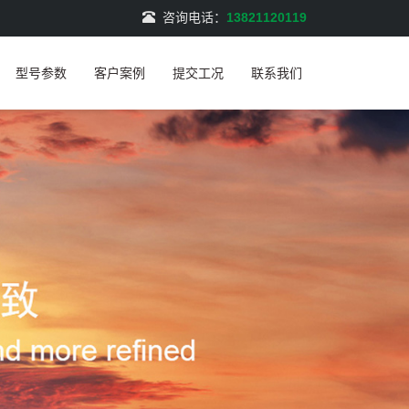
咨询电话：
13821120119
型号参数
客户案例
提交工况
联系我们